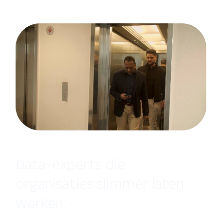
Data-experts die
organisaties slimmer laten
werken.