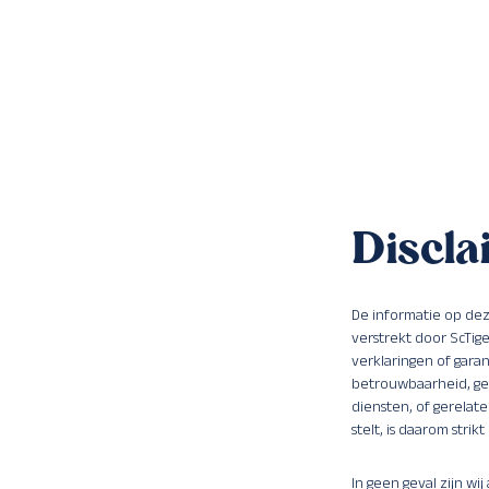
Discla
De informatie op dez
verstrekt door ScTige
verklaringen of garan
betrouwbaarheid, ges
diensten, of gerelat
stelt, is daarom strikt
In geen geval zijn wij