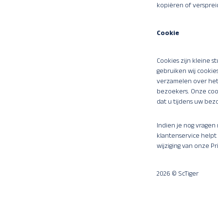
kopiëren of verspreid
Cookie
Cookies zijn kleine 
gebruiken wij cookie
verzamelen over het
bezoekers. Onze cook
dat u tijdens uw bez
Indien je nog vragen
klantenservice helpt 
wijziging van onze Pr
2026 © ScTiger